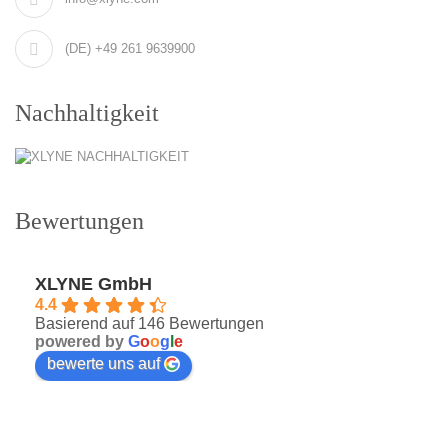
(DE) +49 261 9639900
Nachhaltigkeit
Bewertungen
XLYNE GmbH
4.4
Basierend auf 146 Bewertungen
powered by
G
o
o
g
l
e
bewerte uns auf