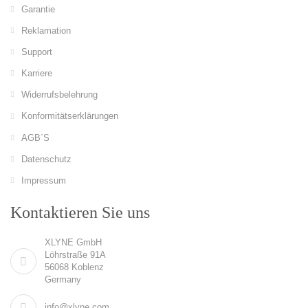
Garantie
Reklamation
Support
Karriere
Widerrufsbelehrung
Konformitätserklärungen
AGB´S
Datenschutz
Impressum
Kontaktieren Sie uns
XLYNE GmbH
Löhrstraße 91A
56068 Koblenz
Germany
info@xlyne.com