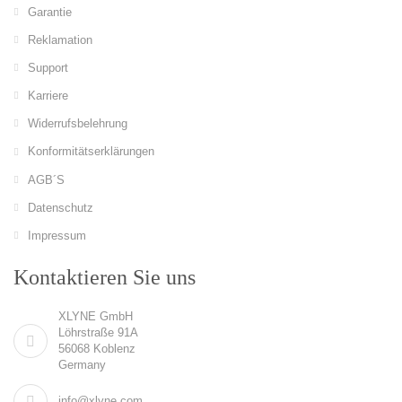
Garantie
Reklamation
Support
Karriere
Widerrufsbelehrung
Konformitätserklärungen
AGB´S
Datenschutz
Impressum
Kontaktieren Sie uns
XLYNE GmbH
Löhrstraße 91A
56068 Koblenz
Germany
info@xlyne.com