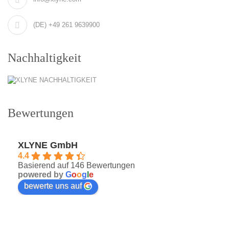
(DE) +49 261 9639900
Nachhaltigkeit
Bewertungen
XLYNE GmbH
4.4
Basierend auf 146 Bewertungen
powered by
G
o
o
g
l
e
bewerte uns auf