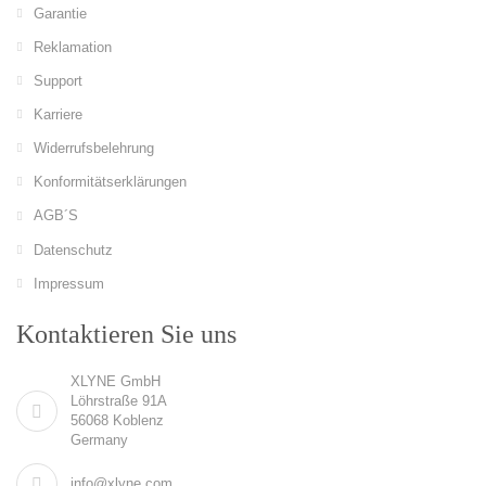
Garantie
Reklamation
Support
Karriere
Widerrufsbelehrung
Konformitätserklärungen
AGB´S
Datenschutz
Impressum
Kontaktieren Sie uns
XLYNE GmbH
Löhrstraße 91A
56068 Koblenz
Germany
info@xlyne.com