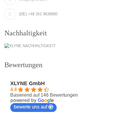
(DE) +49 261 9639900
Nachhaltigkeit
Bewertungen
XLYNE GmbH
4.4
Basierend auf 146 Bewertungen
powered by
G
o
o
g
l
e
bewerte uns auf