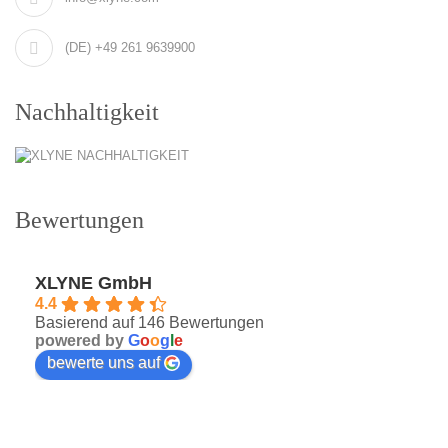
(DE) +49 261 9639900
Nachhaltigkeit
Bewertungen
XLYNE GmbH
4.4
Basierend auf 146 Bewertungen
powered by
G
o
o
g
l
e
bewerte uns auf