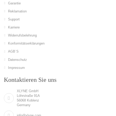
Garantie
Reklamation
Support
Karriere
Widerrufsbelehrung
Konformitätserklärungen
AGB´S
Datenschutz
Impressum
Kontaktieren Sie uns
XLYNE GmbH
Löhrstraße 91A
56068 Koblenz
Germany
info@xlyne.com