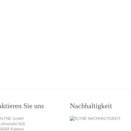
ktieren Sie uns
Nachhaltigkeit
XLYNE GmbH
Löhrstraße 91A
56068 Koblenz