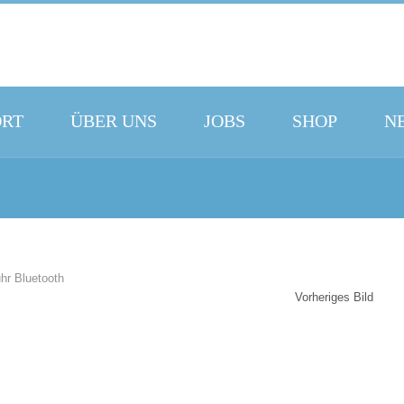
ORT
ÜBER UNS
JOBS
SHOP
N
Vorheriges Bild