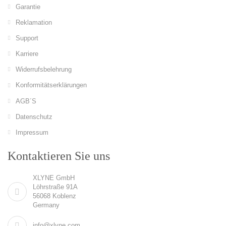
Garantie
Reklamation
Support
Karriere
Widerrufsbelehrung
Konformitätserklärungen
AGB´S
Datenschutz
Impressum
Kontaktieren Sie uns
XLYNE GmbH
Löhrstraße 91A
56068 Koblenz
Germany
info@xlyne.com