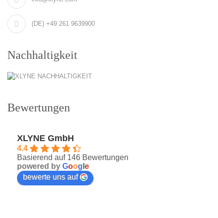
(DE) +49 261 9639900
Nachhaltigkeit
Bewertungen
XLYNE GmbH
4.4
Basierend auf 146 Bewertungen
powered by
G
o
o
g
l
e
bewerte uns auf