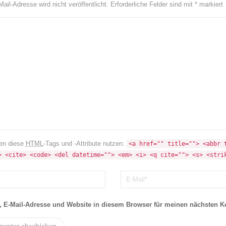
ail-Adresse wird nicht veröffentlicht.
Erforderliche Felder sind mit
*
markiert
en diese
HTML
-Tags und -Attribute nutzen:
<a href="" title=""> <abbr t
> <cite> <code> <del datetime=""> <em> <i> <q cite=""> <s> <stri
 E-Mail-Adresse und Website in diesem Browser für meinen nächsten 