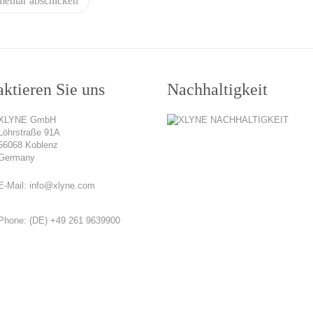
ktieren Sie uns
Nachhaltigkeit
XLYNE GmbH
Löhrstraße 91A
56068 Koblenz
Germany
E-Mail:
info@xlyne.com
Phone:
(DE) +49 261 9639900