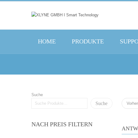
HOME
PRODUKTE
SUPP
Suche
Suche
Vorher
NACH PREIS FILTERN
ANTW