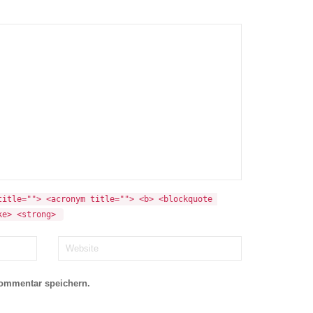
itle=""> <acronym title=""> <b> <blockquote 
ke> <strong> 
Kommentar speichern.