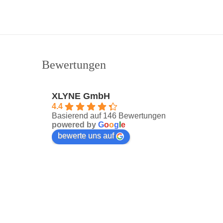
Bewertungen
XLYNE GmbH
4.4
Basierend auf 146 Bewertungen
powered by
G
o
o
g
l
e
bewerte uns auf