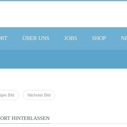
ORT
ÜBER UNS
JOBS
SHOP
N
iges Bild
Nächstes Bild
ORT HINTERLASSEN