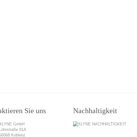
ktieren Sie uns
Nachhaltigkeit
XLYNE GmbH
Löhrstraße 91A
56068 Koblenz