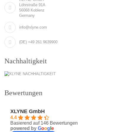
Löhrstraße 91A
56068 Koblenz
Germany
info@xlyne.com
(DE) +49 261 9639900
Nachhaltigkeit
Bewertungen
XLYNE GmbH
4.4
Basierend auf 146 Bewertungen
powered by
G
o
o
g
l
e