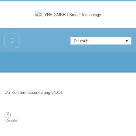
Deutsch
EG Konformitätserklärung 54014
VORHERIGER
BEITRAG