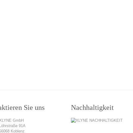
ktieren Sie uns
Nachhaltigkeit
XLYNE GmbH
Löhrstraße 91A
56068 Koblenz