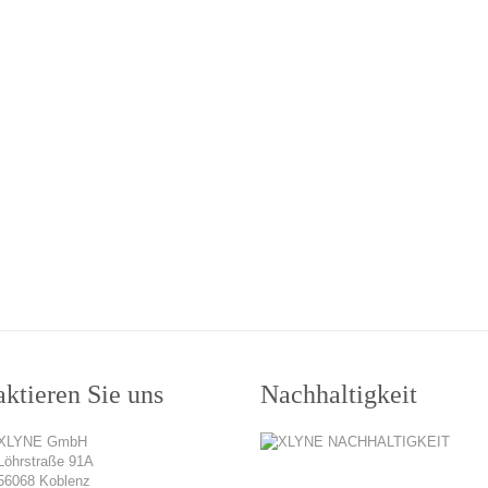
ktieren Sie uns
Nachhaltigkeit
XLYNE GmbH
Löhrstraße 91A
56068 Koblenz