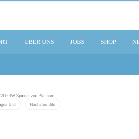
ORT
ÜBER UNS
JOBS
SHOP
N
iges Bild
Nächstes Bild