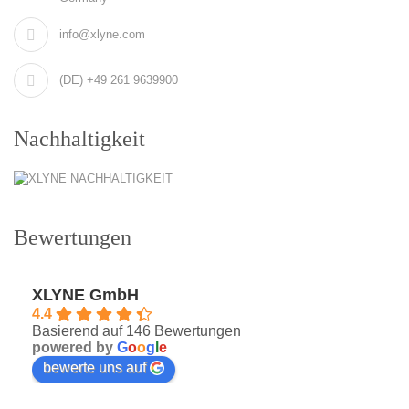
info@xlyne.com
(DE) +49 261 9639900
Nachhaltigkeit
Bewertungen
XLYNE GmbH
4.4
Basierend auf 146 Bewertungen
powered by
G
o
o
g
l
e
bewerte uns auf