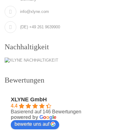
info@xlyne.com
(DE) +49 261 9639900
Nachhaltigkeit
Bewertungen
XLYNE GmbH
4.4
Basierend auf 146 Bewertungen
powered by
G
o
o
g
l
e
bewerte uns auf