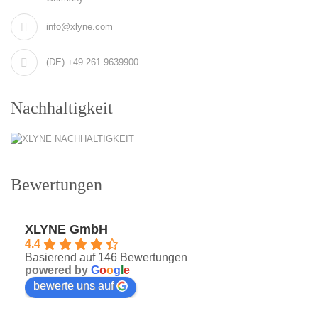
info@xlyne.com
(DE) +49 261 9639900
Nachhaltigkeit
Bewertungen
XLYNE GmbH
4.4
Basierend auf 146 Bewertungen
powered by
G
o
o
g
l
e
bewerte uns auf