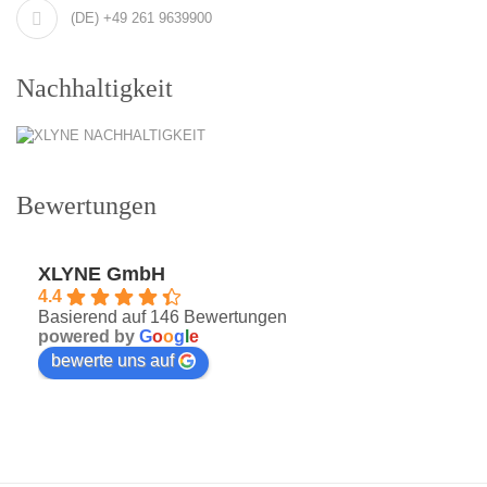
(DE) +49 261 9639900
Nachhaltigkeit
Bewertungen
XLYNE GmbH
4.4
Basierend auf 146 Bewertungen
powered by
G
o
o
g
l
e
bewerte uns auf