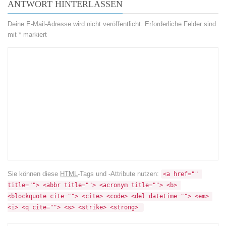
ANTWORT HINTERLASSEN
Deine E-Mail-Adresse wird nicht veröffentlicht.
Erforderliche Felder sind
mit
*
markiert
Sie können diese
HTML
-Tags und -Attribute nutzen:
<a href="" 
title=""> <abbr title=""> <acronym title=""> <b> 
<blockquote cite=""> <cite> <code> <del datetime=""> <em> 
<i> <q cite=""> <s> <strike> <strong> 