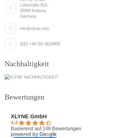
Löhrstraße 91A
56068 Koblenz
Germany
info@xlyne.com
(DE) +49 261 9639900
Nachhaltigkeit
Bewertungen
XLYNE GmbH
4.4
Basierend auf 146 Bewertungen
powered by
G
o
o
g
l
e