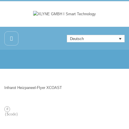
Deutsch
Infrarot Heizpaneel-Flyer XCOAST
VORHERIGER
BEITRAG