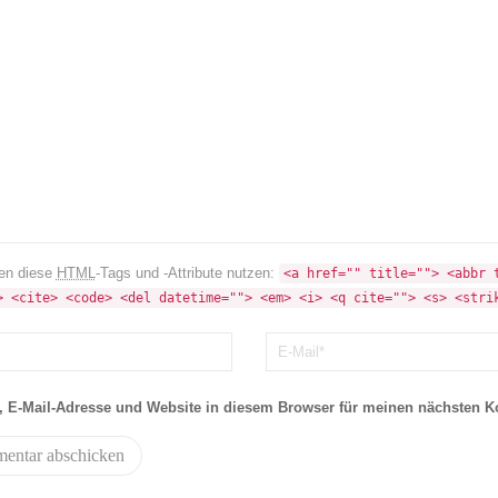
en diese
HTML
-Tags und -Attribute nutzen:
<a href="" title=""> <abbr t
> <cite> <code> <del datetime=""> <em> <i> <q cite=""> <s> <stri
 E-Mail-Adresse und Website in diesem Browser für meinen nächsten 