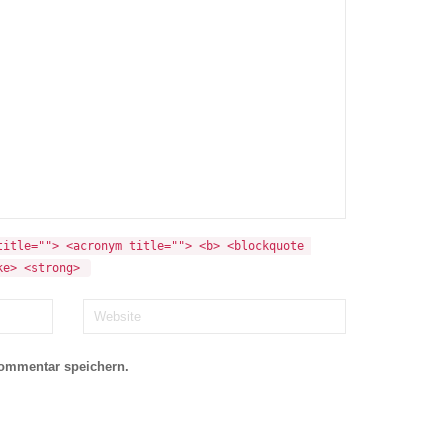
itle=""> <acronym title=""> <b> <blockquote 
ke> <strong> 
Kommentar speichern.