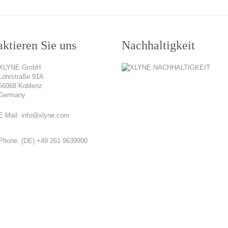
ktieren Sie uns
Nachhaltigkeit
XLYNE GmbH
Löhrstraße 91A
56068 Koblenz
Germany
E-Mail:
info@xlyne.com
Phone:
(DE) +49 261 9639900