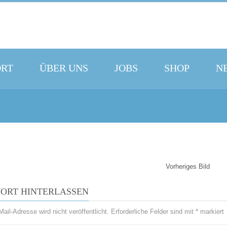
ORT
ÜBER UNS
JOBS
SHOP
N
Vorheriges Bild
ORT HINTERLASSEN
ail-Adresse wird nicht veröffentlicht.
Erforderliche Felder sind mit
*
markiert