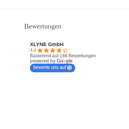
Bewertungen
XLYNE GmbH
4.4
Basierend auf 146 Bewertungen
powered by
G
o
o
g
l
e
bewerte uns auf