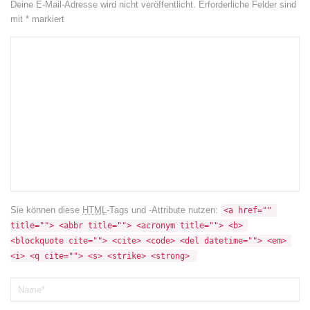
Deine E-Mail-Adresse wird nicht veröffentlicht.
Erforderliche Felder sind
mit
*
markiert
Sie können diese
HTML
-Tags und -Attribute nutzen:
<a href="" 
title=""> <abbr title=""> <acronym title=""> <b> 
<blockquote cite=""> <cite> <code> <del datetime=""> <em> 
<i> <q cite=""> <s> <strike> <strong> 