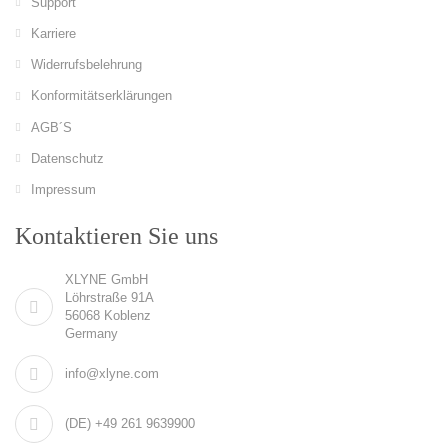
Support
Karriere
Widerrufsbelehrung
Konformitätserklärungen
AGB´S
Datenschutz
Impressum
Kontaktieren Sie uns
XLYNE GmbH
Löhrstraße 91A
56068 Koblenz
Germany
info@xlyne.com
(DE) +49 261 9639900