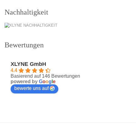
Nachhaltigkeit
Bewertungen
XLYNE GmbH
4.4
Basierend auf 146 Bewertungen
powered by
G
o
o
g
l
e
bewerte uns auf