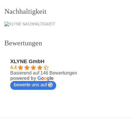
Nachhaltigkeit
Bewertungen
XLYNE GmbH
4.4
Basierend auf 146 Bewertungen
powered by
G
o
o
g
l
e
bewerte uns auf