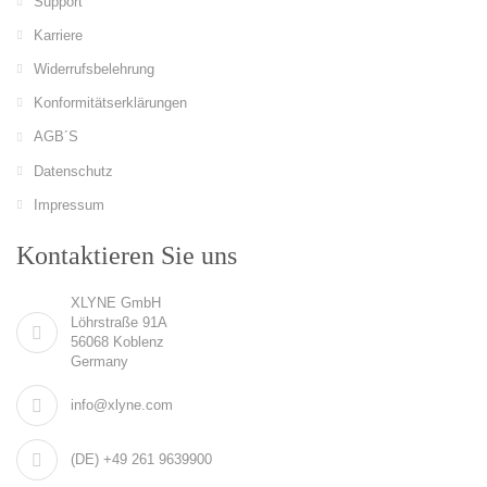
Support
Karriere
Widerrufsbelehrung
Konformitätserklärungen
AGB´S
Datenschutz
Impressum
Kontaktieren Sie uns
XLYNE GmbH
Löhrstraße 91A
56068 Koblenz
Germany
info@xlyne.com
(DE) +49 261 9639900