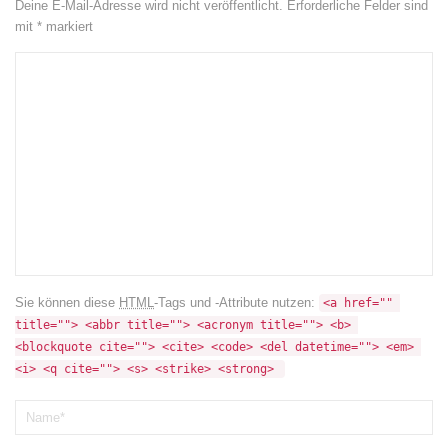
Deine E-Mail-Adresse wird nicht veröffentlicht.
Erforderliche Felder sind
mit
*
markiert
Sie können diese
HTML
-Tags und -Attribute nutzen:
<a href="" 
title=""> <abbr title=""> <acronym title=""> <b> 
<blockquote cite=""> <cite> <code> <del datetime=""> <em> 
<i> <q cite=""> <s> <strike> <strong> 