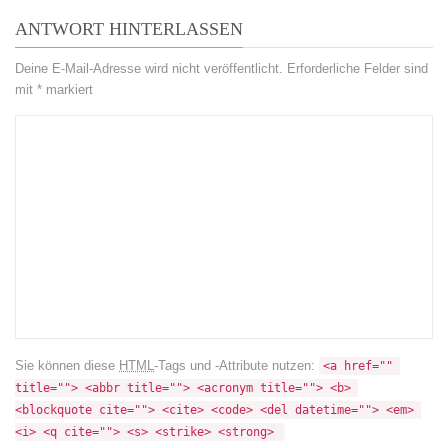
ANTWORT HINTERLASSEN
Deine E-Mail-Adresse wird nicht veröffentlicht.
Erforderliche Felder sind
mit
*
markiert
Sie können diese
HTML
-Tags und -Attribute nutzen:
<a href="" 
title=""> <abbr title=""> <acronym title=""> <b> 
<blockquote cite=""> <cite> <code> <del datetime=""> <em> 
<i> <q cite=""> <s> <strike> <strong> 