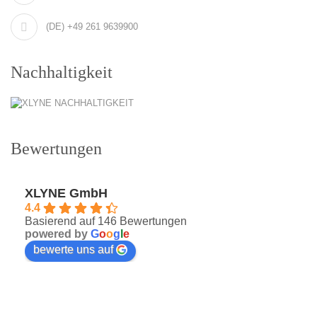
(DE) +49 261 9639900
Nachhaltigkeit
Bewertungen
XLYNE GmbH
4.4
Basierend auf 146 Bewertungen
powered by
G
o
o
g
l
e
bewerte uns auf