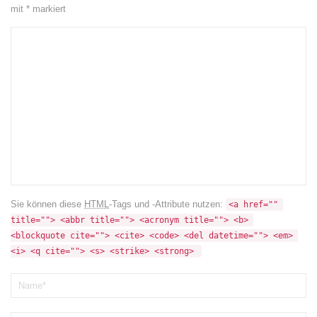
mit
*
markiert
Sie können diese
HTML
-Tags und -Attribute nutzen:
<a href="" 
title=""> <abbr title=""> <acronym title=""> <b> 
<blockquote cite=""> <cite> <code> <del datetime=""> <em> 
<i> <q cite=""> <s> <strike> <strong> 