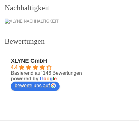
Nachhaltigkeit
Bewertungen
XLYNE GmbH
4.4
Basierend auf 146 Bewertungen
powered by
G
o
o
g
l
e
bewerte uns auf