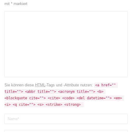
mit
*
markiert
Sie können diese
HTML
-Tags und -Attribute nutzen:
<a href="" 
title=""> <abbr title=""> <acronym title=""> <b> 
<blockquote cite=""> <cite> <code> <del datetime=""> <em> 
<i> <q cite=""> <s> <strike> <strong> 