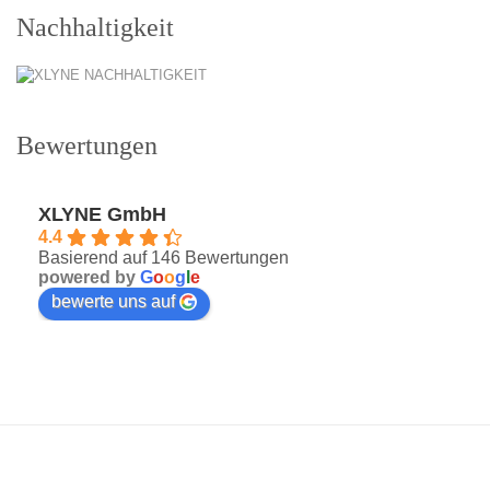
Nachhaltigkeit
Bewertungen
XLYNE GmbH
4.4
Basierend auf 146 Bewertungen
powered by
G
o
o
g
l
e
bewerte uns auf