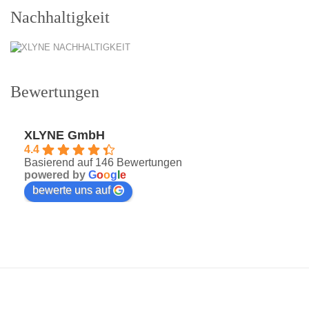
Nachhaltigkeit
Bewertungen
XLYNE GmbH
4.4
Basierend auf 146 Bewertungen
powered by
G
o
o
g
l
e
bewerte uns auf