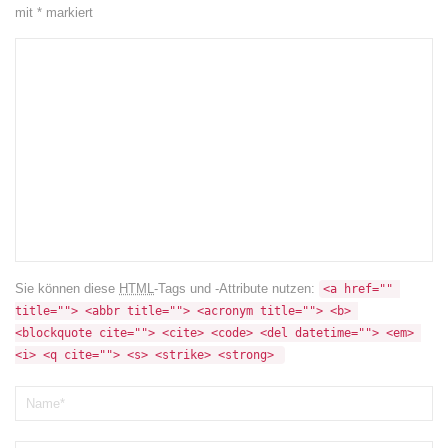
mit
*
markiert
Sie können diese
HTML
-Tags und -Attribute nutzen:
<a href="" 
title=""> <abbr title=""> <acronym title=""> <b> 
<blockquote cite=""> <cite> <code> <del datetime=""> <em> 
<i> <q cite=""> <s> <strike> <strong> 