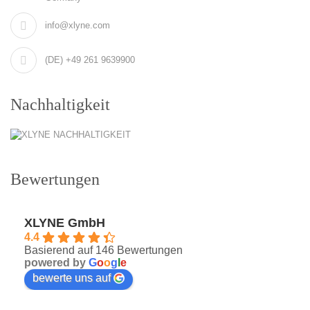
info@xlyne.com
(DE) +49 261 9639900
Nachhaltigkeit
Bewertungen
XLYNE GmbH
4.4
Basierend auf 146 Bewertungen
powered by
G
o
o
g
l
e
bewerte uns auf