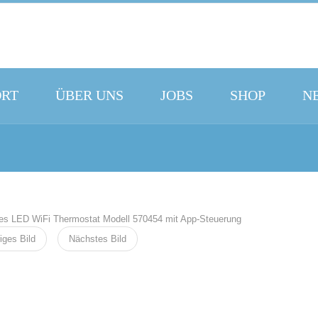
ORT
ÜBER UNS
JOBS
SHOP
N
iges Bild
Nächstes Bild