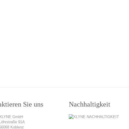
ktieren Sie uns
Nachhaltigkeit
XLYNE GmbH
Löhrstraße 91A
56068 Koblenz