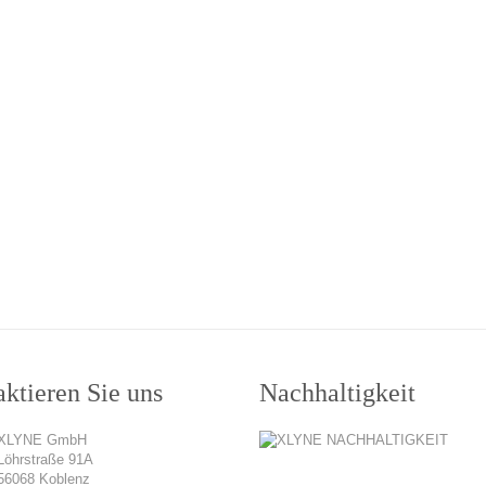
ktieren Sie uns
Nachhaltigkeit
XLYNE GmbH
Löhrstraße 91A
56068 Koblenz