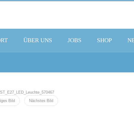
ORT
ÜBER UNS
JOBS
SHOP
N
iges Bild
Nächstes Bild