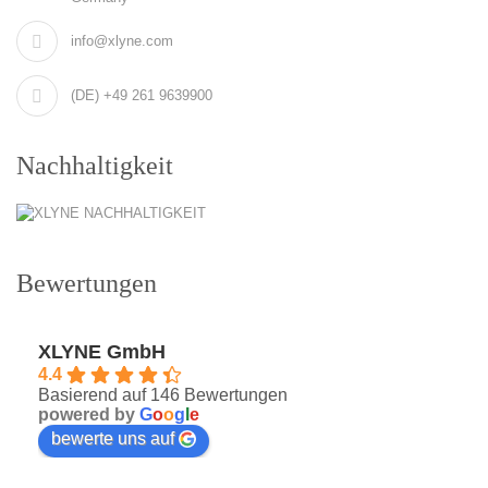
info@xlyne.com
(DE) +49 261 9639900
Nachhaltigkeit
Bewertungen
XLYNE GmbH
4.4
Basierend auf 146 Bewertungen
powered by
G
o
o
g
l
e
bewerte uns auf