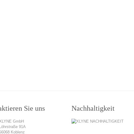
ktieren Sie uns
Nachhaltigkeit
XLYNE GmbH
Löhrstraße 91A
56068 Koblenz