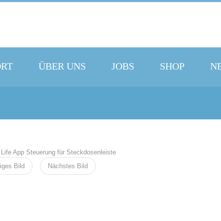
ORT
ÜBER UNS
JOBS
SHOP
N
iges Bild
Nächstes Bild