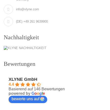
info@xlyne.com
(DE) +49 261 9639900
Nachhaltigkeit
Bewertungen
XLYNE GmbH
4.4
Basierend auf 146 Bewertungen
powered by
G
o
o
g
l
e
bewerte uns auf