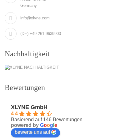
Germany
info@xlyne.com
(DE) +49 261 9639900
Nachhaltigkeit
Bewertungen
XLYNE GmbH
4.4
Basierend auf 146 Bewertungen
powered by
G
o
o
g
l
e
bewerte uns auf