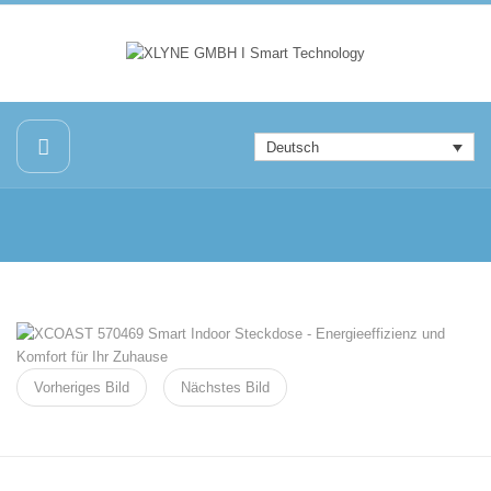
Deutsch
Vorheriges Bild
Nächstes Bild