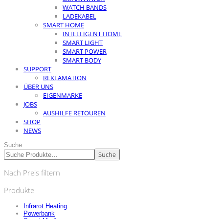
WATCH BANDS
LADEKABEL
SMART HOME
INTELLIGENT HOME
SMART LIGHT
SMART POWER
SMART BODY
SUPPORT
REKLAMATION
ÜBER UNS
EIGENMARKE
JOBS
AUSHILFE RETOUREN
SHOP
NEWS
Suche
Suche
Nach Preis filtern
Produkte
Infrarot Heating
Powerbank