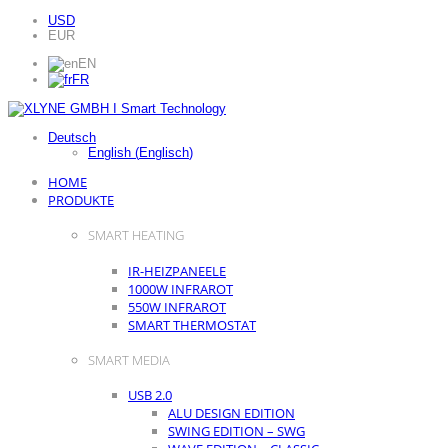
USD
EUR
EN
FR
Deutsch
English
(
Englisch
)
HOME
PRODUKTE
SMART HEATING
IR-HEIZPANEELE
1000W INFRAROT
550W INFRAROT
SMART THERMOSTAT
SMART MEDIA
USB 2.0
ALU DESIGN EDITION
SWING EDITION – SWG