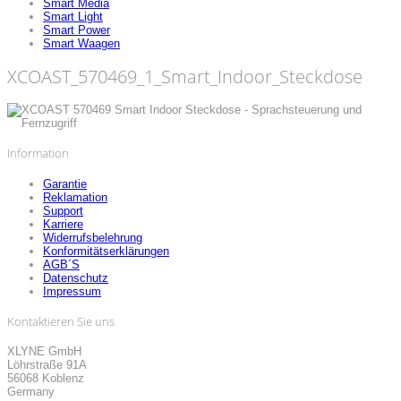
Smart Media
Smart Light
Smart Power
Smart Waagen
XCOAST_570469_1_Smart_Indoor_Steckdose
Information
Garantie
Reklamation
Support
Karriere
Widerrufsbelehrung
Konformitätserklärungen
AGB´S
Datenschutz
Impressum
Kontaktieren Sie uns
XLYNE GmbH
Löhrstraße 91A
56068 Koblenz
Germany