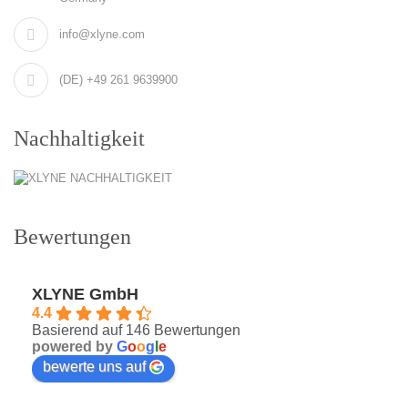
info@xlyne.com
(DE) +49 261 9639900
Nachhaltigkeit
Bewertungen
XLYNE GmbH
4.4
Basierend auf 146 Bewertungen
powered by
G
o
o
g
l
e
bewerte uns auf