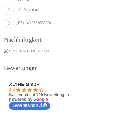
info@xlyne.com
(DE) +49 261 9639900
Nachhaltigkeit
Bewertungen
XLYNE GmbH
4.4
Basierend auf 146 Bewertungen
powered by
G
o
o
g
l
e
bewerte uns auf