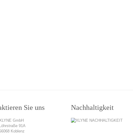
ktieren Sie uns
Nachhaltigkeit
XLYNE GmbH
Löhrstraße 91A
56068 Koblenz