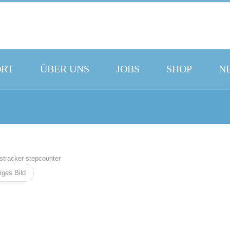
ORT
ÜBER UNS
JOBS
SHOP
N
iges Bild