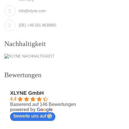
info@xlyne.com
(DE) +49 261 9639900
Nachhaltigkeit
Bewertungen
XLYNE GmbH
4.4
Basierend auf 146 Bewertungen
powered by
G
o
o
g
l
e
bewerte uns auf