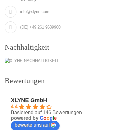
info@xlyne.com
(DE) +49 261 9639900
Nachhaltigkeit
Bewertungen
XLYNE GmbH
4.4
Basierend auf 146 Bewertungen
powered by
G
o
o
g
l
e
bewerte uns auf