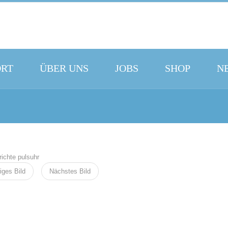
ORT
ÜBER UNS
JOBS
SHOP
N
iges Bild
Nächstes Bild