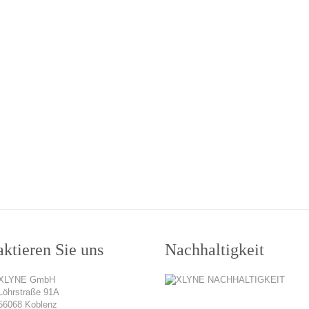
ktieren Sie uns
Nachhaltigkeit
XLYNE GmbH
Löhrstraße 91A
56068 Koblenz