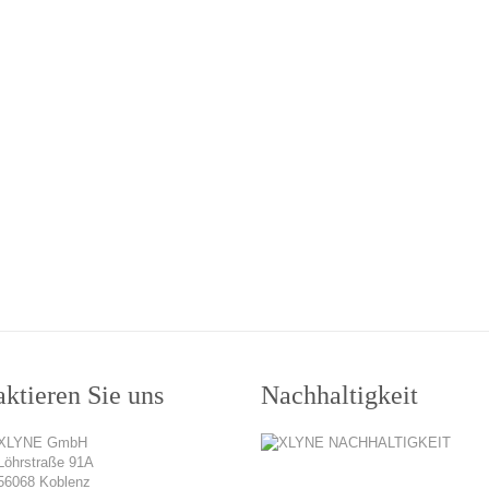
ktieren Sie uns
Nachhaltigkeit
XLYNE GmbH
Löhrstraße 91A
56068 Koblenz