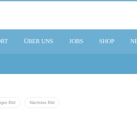
ORT
ÜBER UNS
JOBS
SHOP
N
iges Bild
Nächstes Bild