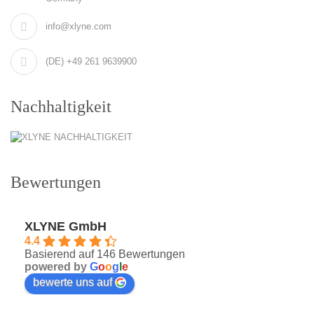
info@xlyne.com
(DE) +49 261 9639900
Nachhaltigkeit
Bewertungen
XLYNE GmbH
4.4
Basierend auf 146 Bewertungen
powered by
G
o
o
g
l
e
bewerte uns auf