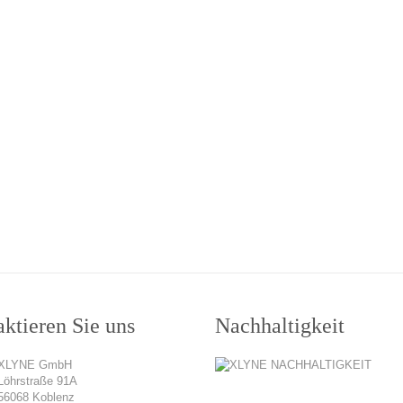
ktieren Sie uns
Nachhaltigkeit
XLYNE GmbH
Löhrstraße 91A
56068 Koblenz