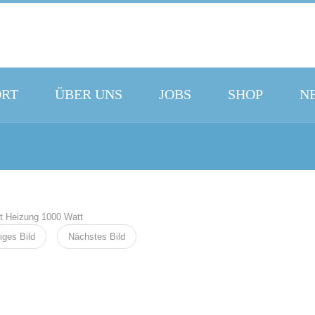
ORT
ÜBER UNS
JOBS
SHOP
N
iges Bild
Nächstes Bild