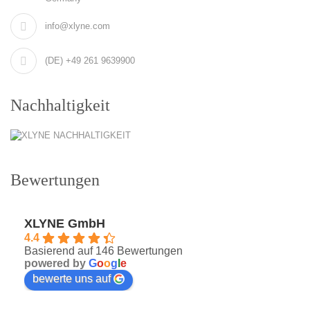
info@xlyne.com
(DE) +49 261 9639900
Nachhaltigkeit
Bewertungen
XLYNE GmbH
4.4
Basierend auf 146 Bewertungen
powered by
G
o
o
g
l
e
bewerte uns auf