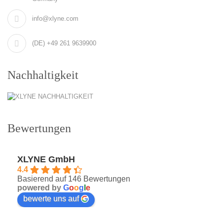
info@xlyne.com
(DE) +49 261 9639900
Nachhaltigkeit
Bewertungen
XLYNE GmbH
4.4
Basierend auf 146 Bewertungen
powered by
G
o
o
g
l
e
bewerte uns auf