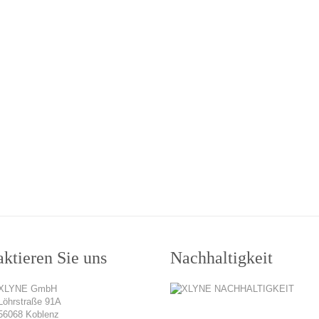
ktieren Sie uns
Nachhaltigkeit
XLYNE GmbH
Löhrstraße 91A
56068 Koblenz