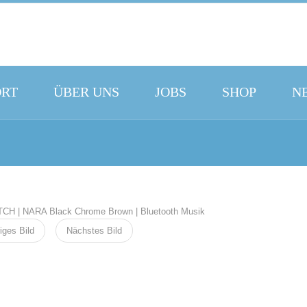
ORT
ÜBER UNS
JOBS
SHOP
N
iges Bild
Nächstes Bild