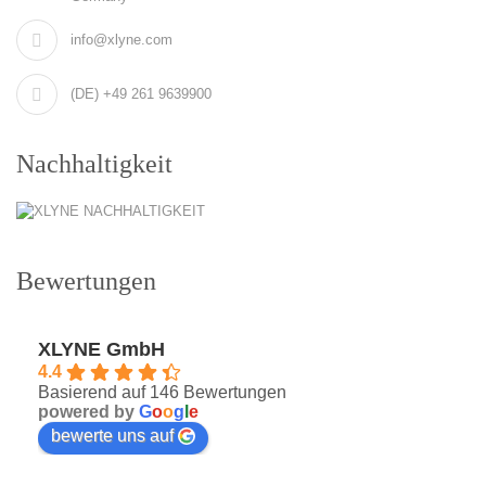
info@xlyne.com
(DE) +49 261 9639900
Nachhaltigkeit
Bewertungen
XLYNE GmbH
4.4
Basierend auf 146 Bewertungen
powered by
G
o
o
g
l
e
bewerte uns auf