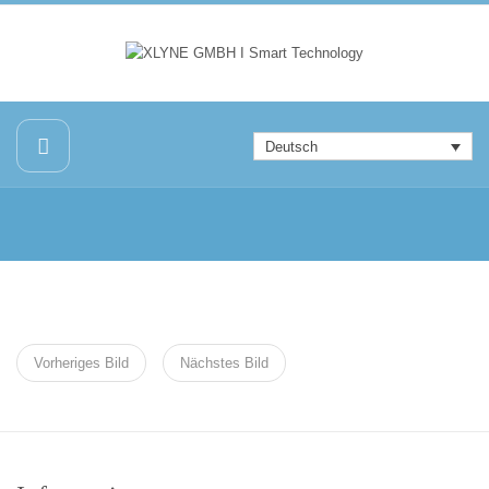
Deutsch
Vorheriges Bild
Nächstes Bild