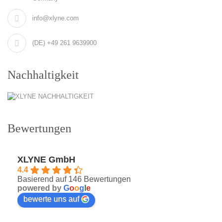
info@xlyne.com
(DE) +49 261 9639900
Nachhaltigkeit
Bewertungen
XLYNE GmbH
4.4
Basierend auf 146 Bewertungen
powered by
G
o
o
g
l
e
bewerte uns auf