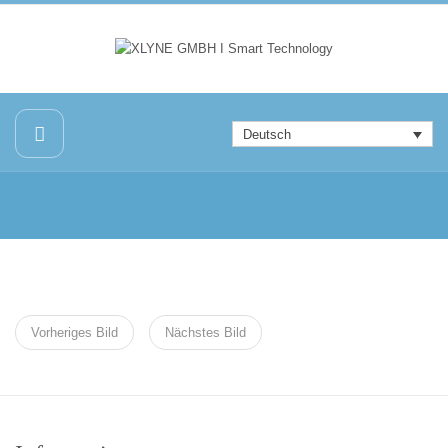
Deutsch
Vorheriges Bild
Nächstes Bild