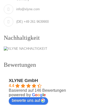
info@xlyne.com
(DE) +49 261 9639900
Nachhaltigkeit
Bewertungen
XLYNE GmbH
4.4
Basierend auf 146 Bewertungen
powered by
G
o
o
g
l
e
bewerte uns auf