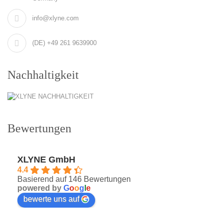
info@xlyne.com
(DE) +49 261 9639900
Nachhaltigkeit
Bewertungen
XLYNE GmbH
4.4
Basierend auf 146 Bewertungen
powered by
G
o
o
g
l
e
bewerte uns auf