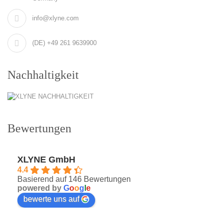
info@xlyne.com
(DE) +49 261 9639900
Nachhaltigkeit
Bewertungen
XLYNE GmbH
4.4
Basierend auf 146 Bewertungen
powered by
G
o
o
g
l
e
bewerte uns auf