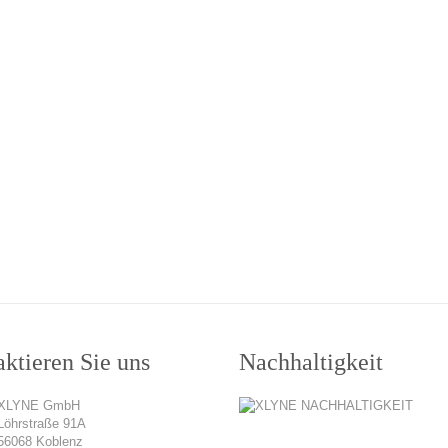
ktieren Sie uns
Nachhaltigkeit
XLYNE GmbH
Löhrstraße 91A
56068 Koblenz