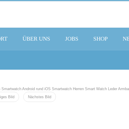
ORT
ÜBER UNS
JOBS
SHOP
N
iges Bild
Nächstes Bild