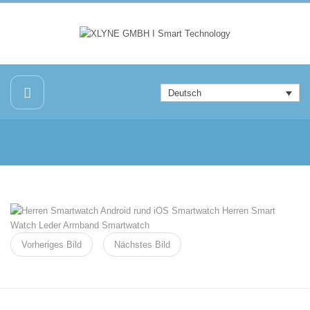
Deutsch
Vorheriges Bild
Nächstes Bild