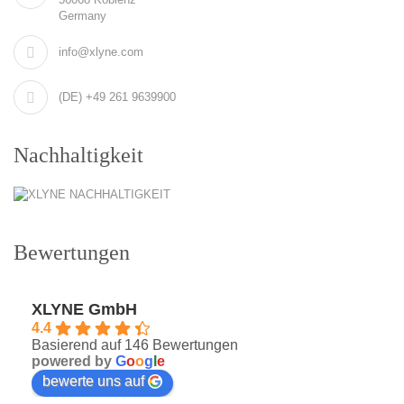
Germany
info@xlyne.com
(DE) +49 261 9639900
Nachhaltigkeit
Bewertungen
XLYNE GmbH
4.4
Basierend auf 146 Bewertungen
powered by
G
o
o
g
l
e
bewerte uns auf